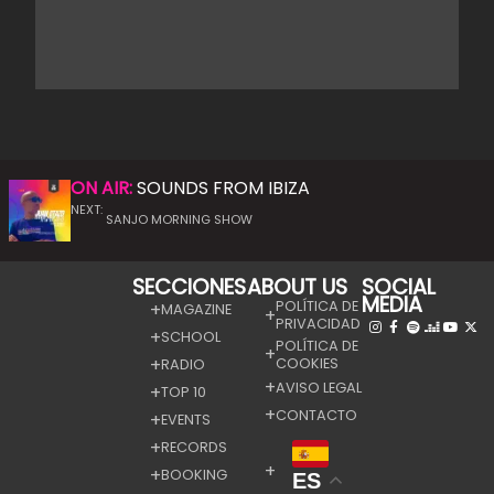
ON AIR:
SOUNDS FROM IBIZA
NEXT:
SANJO MORNING SHOW
SECCIONES
ABOUT US
SOCIAL
MEDIA
POLÍTICA DE
MAGAZINE
PRIVACIDAD
SCHOOL
POLÍTICA DE
COOKIES
RADIO
AVISO LEGAL
TOP 10
CONTACTO
EVENTS
RECORDS
BOOKING
ES