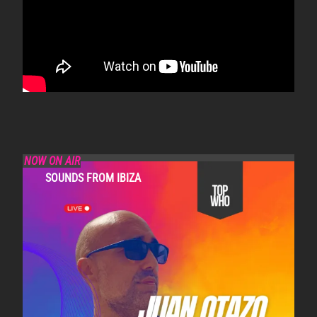
NOW ON AIR
SOUNDS FROM IBIZA