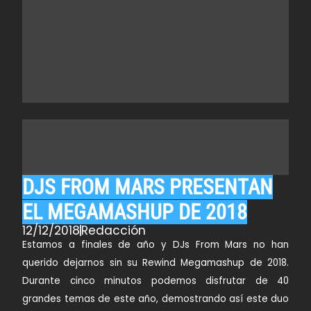
DJS FROM MARS PRESENTAN
EL MEGAMASHUP DE 2018
12/12/2018
Redacción
Estamos a finales de año y
DJs From Mars
no han
querido dejarnos sin su
Rewind Megamashup
de 2018.
Durante cinco minutos podemos disfrutar de
40
grandes temas de este año, demostrando así este duo