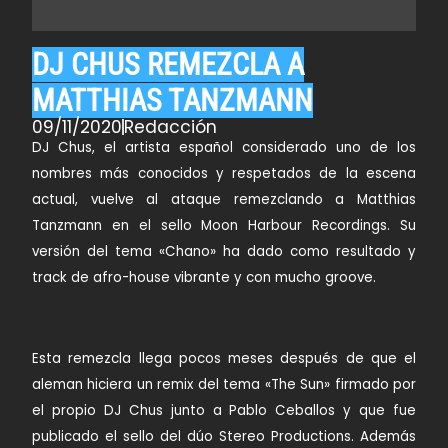
DJ CHUS REMEZCLA A
MATTHIAS TANZMANN
09/11/2020
Redacción
DJ Chus, el artista español considerado uno de los
nombres más conocidos y respetados de la escena
actual, vuelve al ataque remezclando a Matthias
Tanzmann en el sello Moon Harbour Recordings. Su
versión del tema «Chano» ha dado como resultado y
track de afro-house vibrante y con mucho groove.
Esta remezcla llega pocos meses después de que el
aleman hiciera un remix del tema «The Sun» firmado por
el propio DJ Chus junto a Pablo Ceballos y que fue
publicado el sello del dúo Stereo Productions. Además