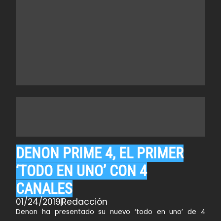
DENON PRIME 4, EL PRIMER
‘TODO EN UNO’ CON 4
CANALES
01/24/2019
Redacción
Denon
ha presentado su nuevo ‘todo en uno’ de 4