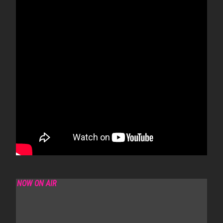
NOW ON AIR
DIAMONDS ARE FOREVER