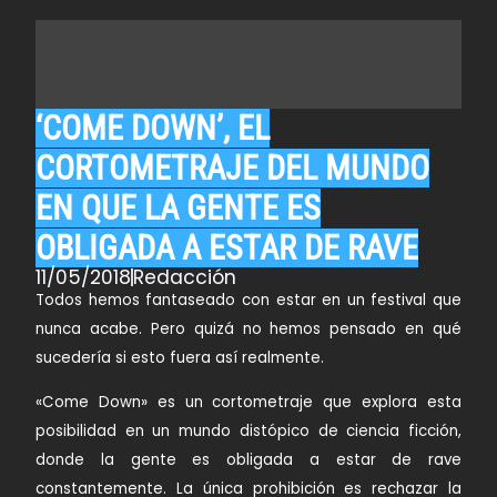
‘COME DOWN’, EL
CORTOMETRAJE DEL MUNDO
EN QUE LA GENTE ES
OBLIGADA A ESTAR DE RAVE
11/05/2018
Redacción
Todos hemos fantaseado con estar en un festival que
nunca acabe. Pero quizá no hemos pensado en qué
sucedería si esto fuera así realmente.
«Come Down»
es un cortometraje que explora esta
posibilidad en un mundo distópico de ciencia ficción,
donde la gente es obligada a estar de rave
constantemente. La única prohibición es rechazar la