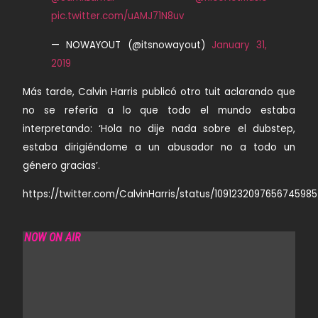
pic.twitter.com/uAMJ71N8uv
— NOWAYOUT (@itsnowayout)
January 31,
2019
Más tarde,
Calvin Harris
publicó otro tuit aclarando que
no se refería a lo que todo el mundo estaba
interpretando: ‘Hola no dije nada sobre el dubstep,
estaba dirigiéndome a un abusador no a todo un
género gracias’.
https://twitter.com/CalvinHarris/status/1091232097656745985
NOW ON AIR
SOLA RADIO