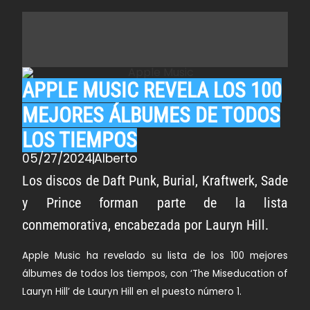
APPLE MUSIC REVELA LOS 100
MEJORES ÁLBUMES DE TODOS
LOS TIEMPOS
05/27/2024
Alberto
Los discos de Daft Punk, Burial, Kraftwerk, Sade
y Prince forman parte de la lista
conmemorativa, encabezada por Lauryn Hill.
Apple Music ha revelado su lista de los 100 mejores
álbumes de todos los tiempos, con ‘The Miseducation of
Lauryn Hill’ de Lauryn Hill en el puesto número 1.